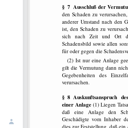
§ 7 Ausschluß der Vermut
den Schaden zu verursachen, 
anderer Umstand nach den Ge
ist, den Schaden zu verursach
sich nach Zeit und Ort d
Schadensbild sowie allen son
für oder gegen die Schadensv
(2) Ist nur eine Anlage ge
gilt die Vermutung dann nic
Gegebenheiten des Einzelf
verursachen.
§ 8 Auskunftsanspruch de
einer Anlage
(1) Liegen Tats
daß eine Anlage den Sch
Geschädigte vom Inhaber de
dies zur Feststellung, daß ei