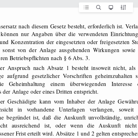
können nur Angaben über die verwendeten Einrichtung
 und Konzentration der eingesetzten oder freigesetzten St
e sonst von der Anlage ausgehenden Wirkungen sowie 
ren Betriebspflichten nach § 6 Abs. 3.
e aufgrund gesetzlicher Vorschriften geheimzuhalten s
ie Geheimhaltung einem überwiegenden Interesse 
 der Anlage oder eines Dritten entspricht.
nsicht in vorhandene Unterlagen verlangen, soweit 
 begründet ist, daß die Auskunft unvollständig, unrich
icht ausreichend ist, oder wenn die Auskunft nicht
ener Frist erteilt wird. Absätze 1 und 2 gelten entspreche