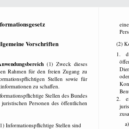
formationsgesetz
einer unter der Aufsicht des Bundes stehenden juristischen
Pers
llgemeine Vorschriften
(2
1.
d
öffe
Anwendungsbereich
(1) Zweck dieses
Dien
ichen Rahmen für den freien Zugang zu
oder
rmationspflichtigen Stellen sowie für
Kon
informationen zu schaffen.
Ben
nformationspflichtige Stellen des Bundes
2.
e
juristischen Personen des öffentlichen
juri
zusa
a
1) Informationspflichtige Stellen sind