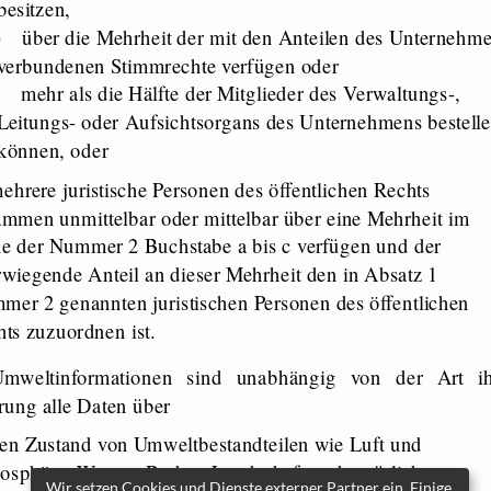
besitzen,
)
über die Mehrheit der mit den Anteilen des Unternehm
verbundenen Stimmrechte verfügen oder
)
mehr als die Hälfte der Mitglieder des Verwaltungs-,
Leitungs- oder Aufsichtsorgans des Unternehmens bestell
können, oder
ehrere juristische Personen des öffentlichen Rechts
mmen unmittelbar oder mittelbar über eine Mehrheit im
ne der Nummer 2 Buchstabe a bis c verfügen und der
wiegende Anteil an dieser Mehrheit den in Absatz 1
er 2 genannten juristischen Personen des öffentlichen
ts zuzuordnen ist.
rung alle Daten über
en Zustand von Umweltbestandteilen wie Luft und
osphäre, Wasser, Boden, Landschaft und natürliche
Wir setzen Cookies und Dienste externer Partner ein. Einige