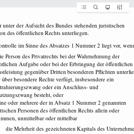
on des öffentlichen Rechts unterliegen.
) Kontrolle im Sinne des Absatzes 1 Nummer 2 liegt vor, wen
ie Person des Privatrechts bei der Wahrnehmung der
ntlichen Aufgabe oder bei der Erbringung der öffentlichen
stleistung gegenüber Dritten besonderen Pflichten unterlie
 über besondere Rechte verfügt, insbesondere ein
trahierungszwang oder ein Anschluss- und
utzungszwang besteht, oder
ine oder mehrere der in Absatz 1 Nummer 2 genannten
stischen Personen des öffentlichen Rechts allein oder
mmen, unmittelbar oder mittelbar
)
die Mehrheit des gezeichneten Kapitals des Unternehm