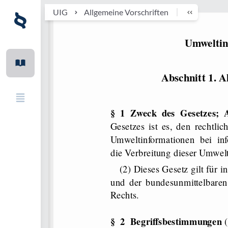
UIG
Allgemeine Vorschriften
Umweltin
Abschnitt 1. A
§ 1 Zweck des Gesetzes; 
Gesetzes ist es, den rechtl
Umweltinformationen bei info
die Verbreitung dieser Umwelt
(2) Dieses Gesetz gilt für i
und der bundesunmittelbaren 
Rechts.
§ 2 Begriffsbestimmungen
(