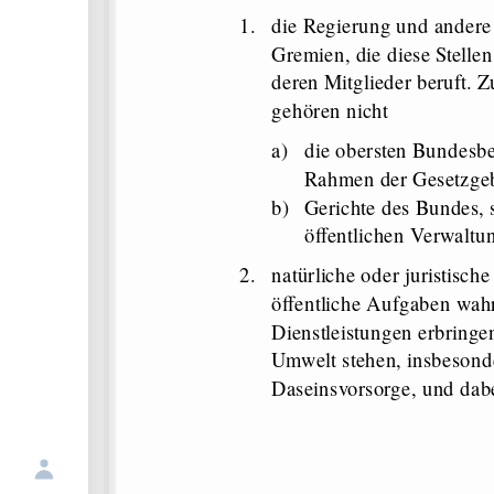
1.
die Regierung und andere 
Gremien, die diese Stellen 
deren Mitglieder beruft. Z
gehören nicht
a)
die obersten Bundesbe
Rahmen der Gesetzgeb
b)
Gerichte des Bundes, 
öffentlichen Verwalt
2.
natürliche oder juristische
öffentliche Aufgaben wah
Dienstleistungen erbring
Umwelt stehen, insbesond
Daseinsvorsorge, und dab