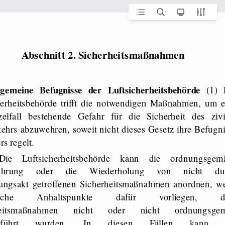
Abschnitt 2. Sicherheitsmaßnahmen
gemeine Befugnisse der Luftsicherheitsbehörde
(1) 
herheitsbehörde trifft die notwendigen Maßnahmen, um e
elfall bestehende Gefahr für die Sicherheit des zivi
kehrs abzuwehren, soweit nicht dieses Gesetz ihre Befugn
s regelt.
Die Luftsicherheitsbehörde kann die ordnungsgem
führung oder die Wiederholung von nicht du
ungsakt getroffenen Sicherheitsmaßnahmen anordnen, w
chliche Anhaltspunkte dafür vorliegen, d
rheitsmaßnahmen nicht oder nicht ordnungsge
geführt wurden. In diesen Fällen kann 