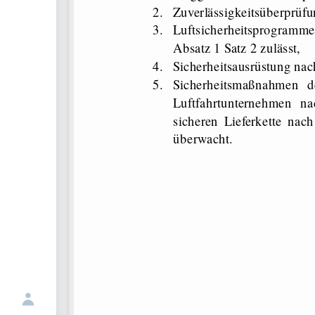
2.
Zuverlässigkeitsüberprüf
3.
Luftsicherheitsprogram
Absatz 1 Satz 2 zulässt,
4.
Sicherheitsausrüstung nach
5.
Sicherheitsmaßnahmen d
Luftfahrtunternehmen n
sicheren Lieferkette na
überwacht.