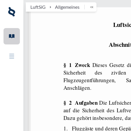
LuftSiG
Allgemeines
Luftsi
Abschnit
§ 1 Zweck
Dieses Gesetz d
Sicherheit des zivilen
Flugzeugentführungen, S
Anschlägen.
§ 2 Aufgaben
Die Luftsiche
auf die Sicherheit des Luft
Dazu gehört insbesondere, das
1.
Fluggäste und deren Gepäc