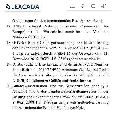
Organisation für den internationalen Eisenbahnverkehr;
17.
UNECE (United Nations Economic Commission for
Europe) ist die Wirtschaftskommission der Vereinten
Nationen für Europa;
18.
GGVSee ist die Gefahrgutverordnung See in der Fassung
der Bekanntmachung vom 21. Oktober 2019 (BGBl. I S.
1475), die zuletzt durch Artikel 16 des Gesetzes vom 12.
Dezember 2019 (BGBl. I S. 2510) geändert worden ist;
19.
Ortsbewegliche Druckgeräte sind die in Artikel 2 Nummer
1 der Richtlinie 2010/35/EU bestimmten Gefäße und Tanks
für Gase sowie die übrigen in den Kapiteln 6.2 und 6.8
ADR/RID bestimmten Gefäße und Tanks für Gase;
20.
Bundeswasserstraßen sind die Wasserstraßen nach § 1
Absatz 1 und 6 des Bundeswasserstraßengesetzes in der
Fassung der Bekanntmachung vom 23. Mai 2007 (BGBl. I
S. 962, 2008 I S. 1980) in der jeweils geltenden Fassung
mit Ausnahme der Elbe im Hamburger Hafen.