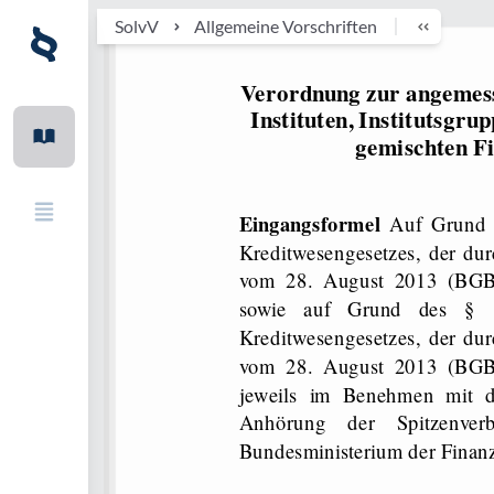
SolvV
Allgemeine Vorschriften
Verordnung zur angemess
Instituten, Institutsgru
gemischten F
Eingangsformel
Auf Grund 
Kreditwesengesetzes, der du
vom 28. August 2013 (BGBl.
sowie auf Grund des § 
Kreditwesengesetzes, der du
vom 28. August 2013 (BGBl.
jeweils im Benehmen mit 
Anhörung der Spitzenverb
Bundesministerium der Finan