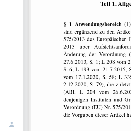
Teil 1. All
§ 1 Anwendungsbereich
(1
sind ergänzend zu den Artike
575/2013 des Europäischen P
2013 über Aufsichtsanford
Änderung der Verordnung 
27.6.2013, S. 1; L 208 vom 2
S. 6; L 193 vom 21.7.2015, S
vom 17.1.2020, S. 58; L 3
2.12.2020, S. 79), die zulet
(ABl. L 204 vom 26.6.202
denjenigen Instituten und G
Verordnung (EU) Nr. 575/201
die Vorgaben dieser Artikel h