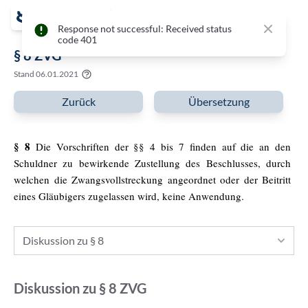
Close
Response not successful: Received status
code 401
§ 8 ZVG
Stand
06.01.2021
Zurück
Übersetzung
§ 8
Die Vorschriften der §§ 4 bis 7 finden auf die an den
Schuldner zu bewirkende Zustellung des Beschlusses, durch
welchen die Zwangsvollstreckung angeordnet oder der Beitritt
eines Gläubigers zugelassen wird, keine Anwendung.
Diskussion zu § 8
Diskussion zu
§ 8
ZVG