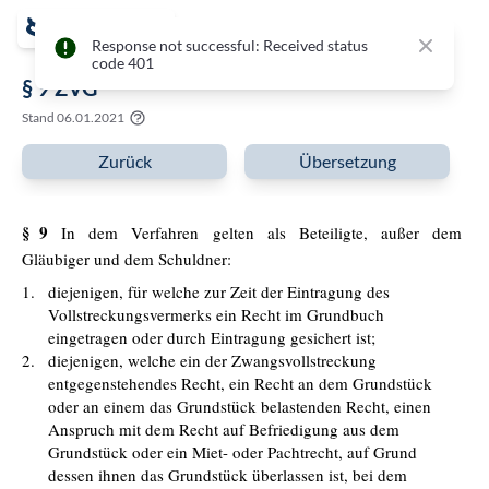
Close
Response not successful: Received status
code 401
§ 9 ZVG
Stand
06.01.2021
Zurück
Übersetzung
§ 9
In dem Verfahren gelten als Beteiligte, außer dem
Gläubiger und dem Schuldner:
1.
diejenigen, für welche zur Zeit der Eintragung des
Vollstreckungsvermerks ein Recht im Grundbuch
eingetragen oder durch Eintragung gesichert ist;
2.
diejenigen, welche ein der Zwangsvollstreckung
entgegenstehendes Recht, ein Recht an dem Grundstück
oder an einem das Grundstück belastenden Recht, einen
Anspruch mit dem Recht auf Befriedigung aus dem
Grundstück oder ein Miet- oder Pachtrecht, auf Grund
dessen ihnen das Grundstück überlassen ist, bei dem