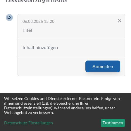
Diskussion zu
§ 8
BABG
LX
06.08.2026 15:20
Anmelden
Wir setzen Cookies und Dienste externer Partner ein. Einige von
ihnen sind essenziell (z.B. die Speicherung Ihrer
Datenschutzeinstellungen), während andere uns helfen, unser
Webangebot zu verbessern.
Datenschutz-Einstellungen
Zustimmen