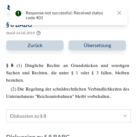
Close
Response not successful: Received status
code 401
§ 8 BABG
Stand
14.06.2019
Zurück
Übersetzung
§ 8
(1) Dingliche Rechte an Grundstücken und sonstigen
Sachen und Rechten, die unter § 1 oder § 3 fallen, bleiben
bestehen.
(2) Die Regelung der schuldrechtlichen Verbindlichkeiten des
Unternehmens "Reichsautobahnen" bleibt vorbehalten.
Diskussion zu § 8