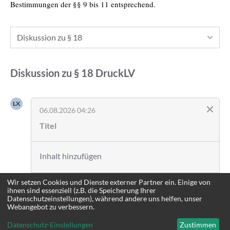
Bestimmungen der §§ 9 bis 11 entsprechend.
Diskussion zu § 18
Diskussion zu
§ 18
DruckLV
LX
06.08.2026 04:26
Wir setzen Cookies und Dienste externer Partner ein. Einige von
Anmelden
ihnen sind essenziell (z.B. die Speicherung Ihrer
Datenschutzeinstellungen), während andere uns helfen, unser
Webangebot zu verbessern.
Datenschutz-Einstellungen
Zustimmen