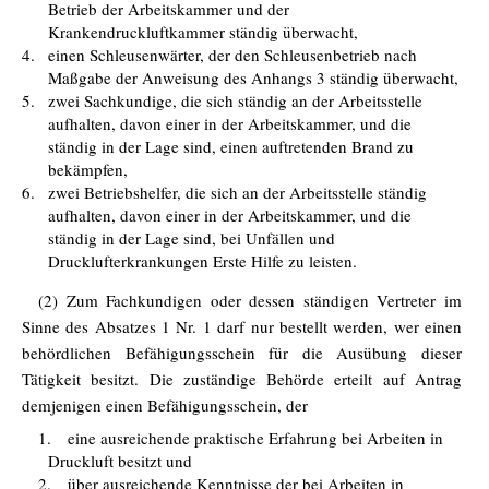
Betrieb der Arbeitskammer und der
Krankendruckluftkammer ständig überwacht,
4.
einen Schleusenwärter, der den Schleusenbetrieb nach
Maßgabe der Anweisung des Anhangs 3 ständig überwacht,
5.
zwei Sachkundige, die sich ständig an der Arbeitsstelle
aufhalten, davon einer in der Arbeitskammer, und die
ständig in der Lage sind, einen auftretenden Brand zu
bekämpfen,
6.
zwei Betriebshelfer, die sich an der Arbeitsstelle ständig
aufhalten, davon einer in der Arbeitskammer, und die
ständig in der Lage sind, bei Unfällen und
Drucklufterkrankungen Erste Hilfe zu leisten.
(2) Zum Fachkundigen oder dessen ständigen Vertreter im
Sinne des Absatzes 1 Nr. 1 darf nur bestellt werden, wer einen
behördlichen Befähigungsschein für die Ausübung dieser
Tätigkeit besitzt. Die zuständige Behörde erteilt auf Antrag
demjenigen einen Befähigungsschein, der
1.
eine ausreichende praktische Erfahrung bei Arbeiten in
Druckluft besitzt und
2.
über ausreichende Kenntnisse der bei Arbeiten in