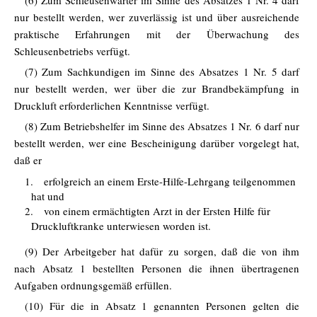
(6) Zum Schleusenwärter im Sinne des Absatzes 1 Nr. 4 darf
nur bestellt werden, wer zuverlässig ist und über ausreichende
praktische Erfahrungen mit der Überwachung des
Schleusenbetriebs verfügt.
(7) Zum Sachkundigen im Sinne des Absatzes 1 Nr. 5 darf
nur bestellt werden, wer über die zur Brandbekämpfung in
Druckluft erforderlichen Kenntnisse verfügt.
(8) Zum Betriebshelfer im Sinne des Absatzes 1 Nr. 6 darf nur
bestellt werden, wer eine Bescheinigung darüber vorgelegt hat,
daß er
1.
erfolgreich an einem Erste-Hilfe-Lehrgang teilgenommen
hat und
2.
von einem ermächtigten Arzt in der Ersten Hilfe für
Druckluftkranke unterwiesen worden ist.
(9) Der Arbeitgeber hat dafür zu sorgen, daß die von ihm
nach Absatz 1 bestellten Personen die ihnen übertragenen
Aufgaben ordnungsgemäß erfüllen.
(10) Für die in Absatz 1 genannten Personen gelten die