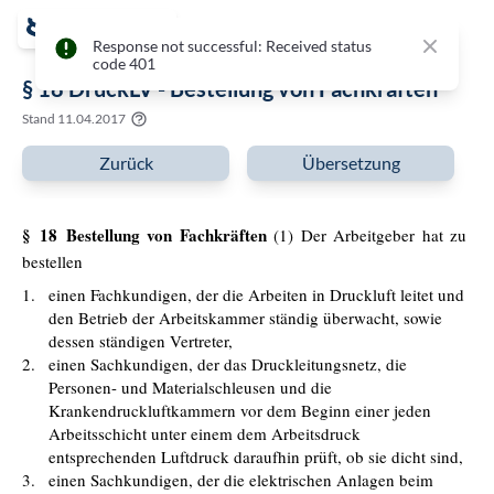
Close
Response not successful: Received status
code 401
§ 18 DruckLV - Bestellung von Fachkräften
Stand
11.04.2017
Zurück
Übersetzung
§ 18 Bestellung von Fachkräften
(1) Der Arbeitgeber hat zu
bestellen
1.
einen Fachkundigen, der die Arbeiten in Druckluft leitet und
den Betrieb der Arbeitskammer ständig überwacht, sowie
dessen ständigen Vertreter,
2.
einen Sachkundigen, der das Druckleitungsnetz, die
Personen- und Materialschleusen und die
Krankendruckluftkammern vor dem Beginn einer jeden
Arbeitsschicht unter einem dem Arbeitsdruck
entsprechenden Luftdruck daraufhin prüft, ob sie dicht sind,
3.
einen Sachkundigen, der die elektrischen Anlagen beim