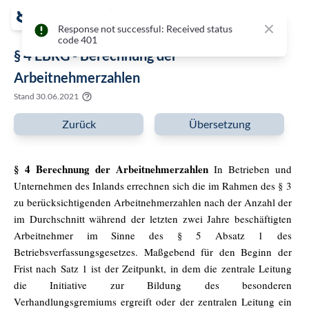
Close
Response not successful: Received status
code 401
§ 4 EBRG - Berechnung der
Arbeitnehmerzahlen
Stand
30.06.2021
Zurück
Übersetzung
§ 4 Berechnung der Arbeitnehmerzahlen
In Betrieben und
Unternehmen des Inlands errechnen sich die im Rahmen des § 3
zu berücksichtigenden Arbeitnehmerzahlen nach der Anzahl der
im Durchschnitt während der letzten zwei Jahre beschäftigten
Arbeitnehmer im Sinne des § 5 Absatz 1 des
Betriebsverfassungsgesetzes. Maßgebend für den Beginn der
Frist nach Satz 1 ist der Zeitpunkt, in dem die zentrale Leitung
die Initiative zur Bildung des besonderen
Verhandlungsgremiums ergreift oder der zentralen Leitung ein