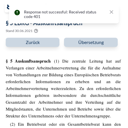
Close
Response not successful: Received status
code 401
§ 5 EBRG - Auskunftsanspruch
Stand
30.06.2021
Zurück
Übersetzung
§ 5 Auskunftsanspruch
(1) Die zentrale Leitung hat auf
Verlangen einer Arbeitnehmervertretung die für die Aufnahme
von Verhandlungen zur Bildung eines Europäischen Betriebsrats
erforderlichen Informationen zu erheben und an die
Arbeitnehmervertretung weiterzuleiten. Zu den erforderlichen
Informationen gehören insbesondere die durchschnittliche
Gesamtzahl der Arbeitnehmer und ihre Verteilung auf die
Mitgliedstaaten, die Unternehmen und Betriebe sowie über die
Struktur des Unternehmens oder der Unternehmensgruppe.
(2) Ein Betriebsrat oder ein Gesamtbetriebsrat kann den