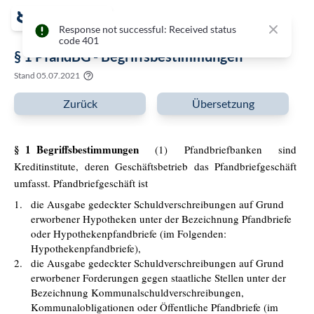
Close
Response not successful: Received status
code 401
§ 1 PfandBG - Begriffsbestimmungen
Stand
05.07.2021
Zurück
Übersetzung
§ 1 Begriffsbestimmungen
(1) Pfandbriefbanken sind
Kreditinstitute, deren Geschäftsbetrieb das Pfandbriefgeschäft
umfasst. Pfandbriefgeschäft ist
1.
die Ausgabe gedeckter Schuldverschreibungen auf Grund
erworbener Hypotheken unter der Bezeichnung Pfandbriefe
oder Hypothekenpfandbriefe (im Folgenden:
Hypothekenpfandbriefe),
2.
die Ausgabe gedeckter Schuldverschreibungen auf Grund
erworbener Forderungen gegen staatliche Stellen unter der
Bezeichnung Kommunalschuldverschreibungen,
Kommunalobligationen oder Öffentliche Pfandbriefe (im