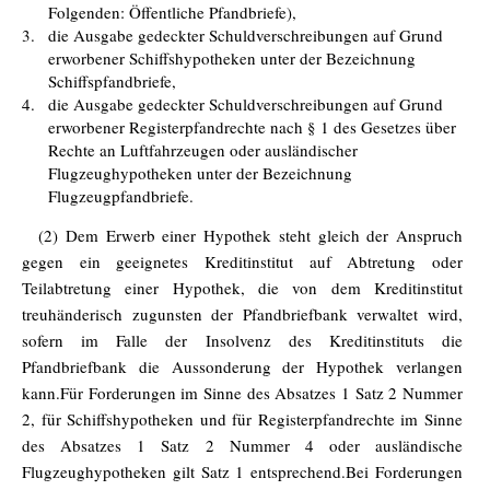
Folgenden: Öffentliche Pfandbriefe),
3.
die Ausgabe gedeckter Schuldverschreibungen auf Grund
erworbener Schiffshypotheken unter der Bezeichnung
Schiffspfandbriefe,
4.
die Ausgabe gedeckter Schuldverschreibungen auf Grund
erworbener Registerpfandrechte nach § 1 des Gesetzes über
Rechte an Luftfahrzeugen oder ausländischer
Flugzeughypotheken unter der Bezeichnung
Flugzeugpfandbriefe.
(2) Dem Erwerb einer Hypothek steht gleich der Anspruch
gegen ein geeignetes Kreditinstitut auf Abtretung oder
Teilabtretung einer Hypothek, die von dem Kreditinstitut
treuhänderisch zugunsten der Pfandbriefbank verwaltet wird,
sofern im Falle der Insolvenz des Kreditinstituts die
Pfandbriefbank die Aussonderung der Hypothek verlangen
kann.Für Forderungen im Sinne des Absatzes 1 Satz 2 Nummer
2, für Schiffshypotheken und für Registerpfandrechte im Sinne
des Absatzes 1 Satz 2 Nummer 4 oder ausländische
Flugzeughypotheken gilt Satz 1 entsprechend.Bei Forderungen