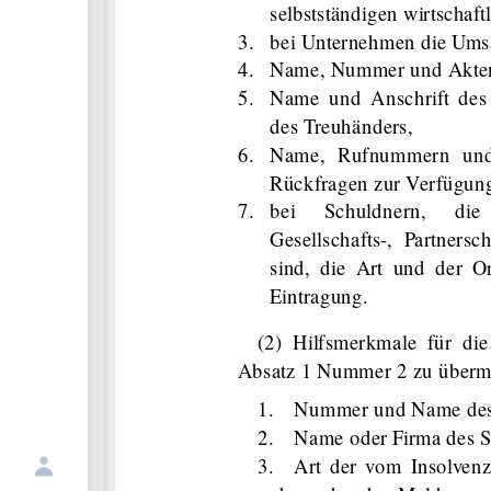
selbstständigen wirtschaft
3.
bei Unternehmen die Ums
4.
Name, Nummer und Aktenz
5.
Name und Anschrift des 
des Treuhänders,
6.
Name, Rufnummern und E
Rückfragen zur Verfügung
7.
bei Schuldnern, die 
Gesellschafts-​, Partnersc
sind, die Art und der O
Eintragung.
(2) Hilfsmerkmale für die
Absatz 1 Nummer 2 zu übermi
1.
Nummer und Name des 
2.
Name oder Firma des S
3.
Art der vom Insolvenz