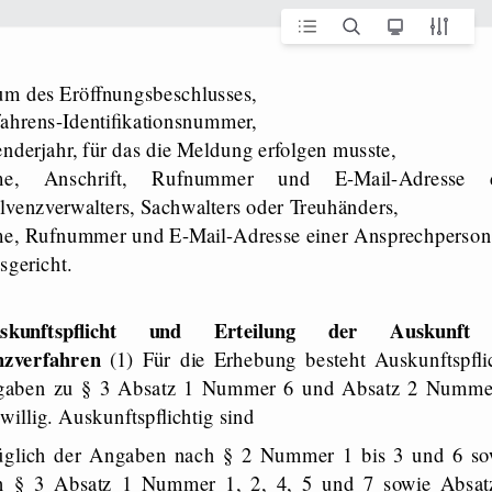
tum des Eröffnungsbeschlusses,
rfahrens-​Identifikationsnummer,
lenderjahr, für das die Meldung erfolgen musste,
lvenzverwalters, Sachwalters oder Treuhänders,
gericht.
uskunftspflicht und Erteilung der Auskunft
nzverfahren
(1) Für die Erhebung besteht Auskunftspflic
gaben zu § 3 Absatz 1 Nummer 6 und Absatz 2 Numme
iwillig. Auskunftspflichtig sind
üglich der Angaben nach § 2 Nummer 1 bis 3 und 6 so
h § 3 Absatz 1 Nummer 1, 2, 4, 5 und 7 sowie Absat