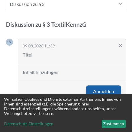
Diskussion zu § 3
Diskussion zu
§ 3
TextilKennzG
LX
09.08.2026 11:39
Anmelden
Wir setzen Cookies und Dienste externer Partner ein. Einige von
ihnen sind essenziell (z.B. die Speicherung Ihrer
Datenschutzeinstellungen), während andere uns helfen, unser
Webangebot zu verbessern.
Datenschutz-Einstellungen
Zustimmen