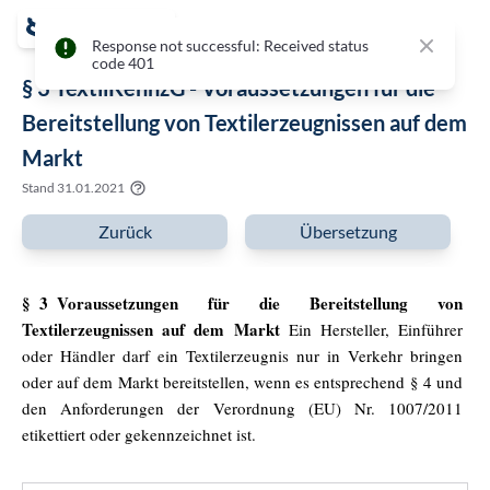
Close
Response not successful: Received status
code 401
§ 3 TextilKennzG - Voraussetzungen für die
Bereitstellung von Textilerzeugnissen auf dem
Markt
Stand
31.01.2021
Zurück
Übersetzung
§ 3 Voraussetzungen für die Bereitstellung von
Textilerzeugnissen auf dem Markt
Ein Hersteller, Einführer
oder Händler darf ein Textilerzeugnis nur in Verkehr bringen
oder auf dem Markt bereitstellen, wenn es entsprechend § 4 und
den Anforderungen der Verordnung (EU) Nr. 1007/2011
etikettiert oder gekennzeichnet ist.