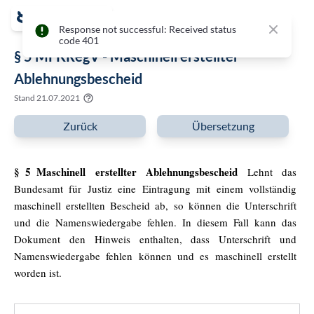
Close
Response not successful: Received status
code 401
§ 5 MFKRegV - Maschinell erstellter
Ablehnungsbescheid
Stand
21.07.2021
Zurück
Übersetzung
§ 5 Maschinell erstellter Ablehnungsbescheid
Lehnt das
Bundesamt für Justiz eine Eintragung mit einem vollständig
maschinell erstellten Bescheid ab, so können die Unterschrift
und die Namenswiedergabe fehlen. In diesem Fall kann das
Dokument den Hinweis enthalten, dass Unterschrift und
Namenswiedergabe fehlen können und es maschinell erstellt
worden ist.