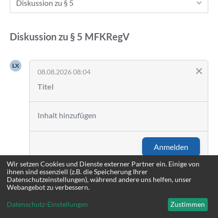
Diskussion zu § 5
Diskussion zu
§ 5
MFKRegV
LX
08.08.2026 08:04
Anmelden
Wir setzen Cookies und Dienste externer Partner ein. Einige von
ihnen sind essenziell (z.B. die Speicherung Ihrer
Datenschutzeinstellungen), während andere uns helfen, unser
Webangebot zu verbessern.
Datenschutz-Einstellungen
Zustimmen